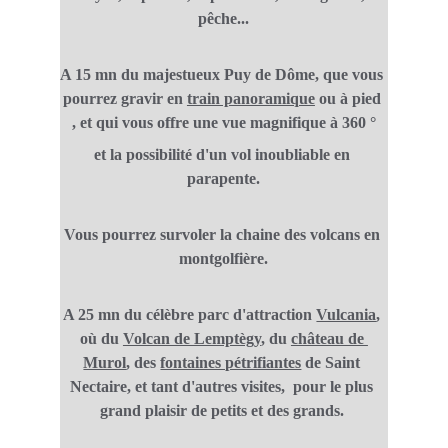
pêche...
A 15 mn du majestueux Puy de Dôme, que vous 
pourrez gravir en 
train panoramique
 ou à pied 
, et qui vous offre une vue magnifique à 360 °
et la possibilité d'un vol inoubliable en 
parapente.
Vous pourrez survoler la chaine des volcans en 
montgolfière.
A 25 mn du célèbre parc d'attraction 
Vulcania
, 
où du 
Volcan de Lemptègy
, du 
château de 
Murol
, des 
fontaines pétrifiantes
 de Saint 
Nectaire, et tant d'autres visites,  pour le plus 
grand plaisir de petits et des grands. 