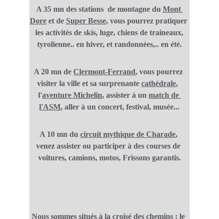
A 35 mn des stations  de montagne du 
Mont 
Dore
 et de 
Super Besse
, vous pourrez pratiquer 
 les activités de skis, luge, chiens de traineaux, 
tyrolienne.. en hiver, et randonnées,.. en été.
A 20 mn de 
Clermont-Ferrand
, vous pourrez 
visiter la ville et sa surprenante 
cathédrale
,  
l
'
aventure Michelin
, assister à un 
match de 
l'ASM
, aller à un concert, festival, musée...
A 10 mn du 
circuit mythique de Charade
,
venez assister ou participer à des courses de 
voitures, camions, motos, Frissons garantis.
Nous sommes situés à la croisé des chemins ; le