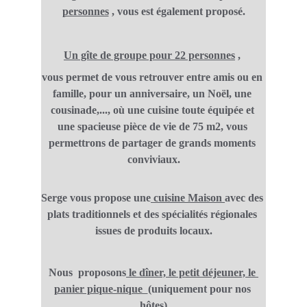
personnes
 , vous est également proposé.
Un gîte de groupe pour 22 personnes
, 
vous permet de vous retrouver entre amis ou en 
famille, pour un anniversaire, un Noël, une 
cousinade,..., où une cuisine toute équipée et 
une spacieuse pièce de vie de 75 m2, vous 
permettrons de partager de grands moments 
conviviaux.
Serge vous propose une
 cuisine Maison 
avec des 
plats traditionnels et des spécialités régionales 
issues de produits locaux.
Nous  proposons
 le dîner, le petit déjeuner, le 
panier pique-nique  
(uniquement pour nos 
hôtes)